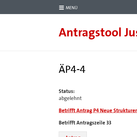
MENÜ
Antragstool Ju
ÄP4-4
Status:
abgelehnt
Betrifft Antrag P4 Neue Strukturen
Betrifft Antragszeile 33