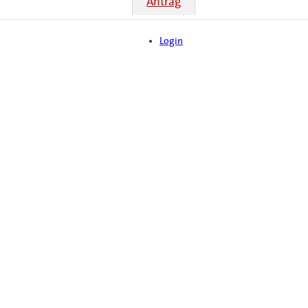
Antrag
Login