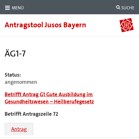
MENÜ
SUCHE
Antragstool Jusos Bayern
ÄG1-7
Status:
angenommen
Betrifft Antrag G1 Gute Ausbildung im
Gesundheitswesen – Heilberufegesetz
Betrifft Antragszeile 72
Antrag