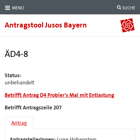
MENÜ
SUCHE
Antragstool Jusos Bayern
ÄD4-8
Status:
unbehandelt
Betrifft Antrag D4 Probier‘s Mal mit Entlastung
Betrifft Antragszeile 207
Antrag
AntragstellerInnen:
Luise Hohenstein