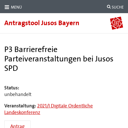
MENÜ
SUCHE
Antragstool Jusos Bayern
P3 Barrierefreie
Parteiveranstaltungen bei Jusos
SPD
Status:
unbehandelt
Veranstaltung:
2021/I Digitale Ordentliche
Landeskonferenz
Antrag