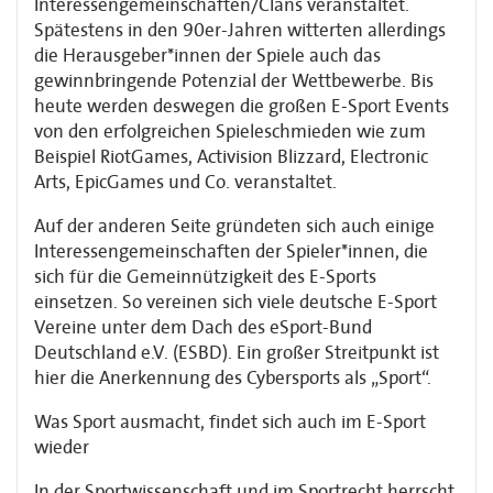
Interessengemeinschaften/Clans veranstaltet.
Spätestens in den 90er-Jahren witterten allerdings
die Herausgeber*innen der Spiele auch das
gewinnbringende Potenzial der Wettbewerbe. Bis
heute werden deswegen die großen E-Sport Events
von den erfolgreichen Spieleschmieden wie zum
Beispiel RiotGames, Activision Blizzard, Electronic
Arts, EpicGames und Co. veranstaltet.
Auf der anderen Seite gründeten sich auch einige
Interessengemeinschaften der Spieler*innen, die
sich für die Gemeinnützigkeit des E-Sports
einsetzen. So vereinen sich viele deutsche E-Sport
Vereine unter dem Dach des eSport-Bund
Deutschland e.V. (ESBD). Ein großer Streitpunkt ist
hier die Anerkennung des Cybersports als „Sport“.
Was Sport ausmacht, findet sich auch im E-Sport
wieder
In der Sportwissenschaft und im Sportrecht herrscht