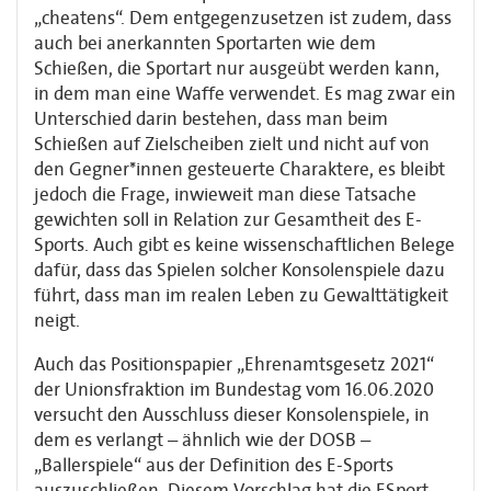
„cheatens“. Dem entgegenzusetzen ist zudem, dass
auch bei anerkannten Sportarten wie dem
Schießen, die Sportart nur ausgeübt werden kann,
in dem man eine Waffe verwendet. Es mag zwar ein
Unterschied darin bestehen, dass man beim
Schießen auf Zielscheiben zielt und nicht auf von
den Gegner*innen gesteuerte Charaktere, es bleibt
jedoch die Frage, inwieweit man diese Tatsache
gewichten soll in Relation zur Gesamtheit des E-
Sports. Auch gibt es keine wissenschaftlichen Belege
dafür, dass das Spielen solcher Konsolenspiele dazu
führt, dass man im realen Leben zu Gewalttätigkeit
neigt.
Auch das Positionspapier „Ehrenamtsgesetz 2021“
der Unionsfraktion im Bundestag vom 16.06.2020
versucht den Ausschluss dieser Konsolenspiele, in
dem es verlangt – ähnlich wie der DOSB –
„Ballerspiele“ aus der Definition des E-Sports
auszuschließen. Diesem Vorschlag hat die ESport-