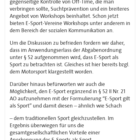
gegenseitige Kontrolle von Off-Time, die man
verbringen sollte, Suchtprävention und ein breiteres
Angebot von Workshops beinhaltet. Schon jetzt
bieten E-Sport-Vereine Workshops unter anderem in
dem Bereich der sozialen Kommunikation an.
Um die Diskussion zu befrieden fordern wir daher,
dass im Anwendungserlass der Abgabenordnung
unter § 52 aufgenommen wird, dass E-Sport als
Sport zu betrachten ist. Gleiches ist hier bereits bzgl.
dem Motorsport klargestellt worden.
Darüber hinaus befürworten wir auch die
Möglichkeit, den E-Sport ergänzend in § 52 II Nr. 21
AO aufzunehmen mit der Formulierung “E-Sport gilt
als Sport” und damit diesen – ähnlich wie Schach
– dem traditionellen Sport gleichzustellen. Im
Ergebnis überwiegen für uns die
gesamtgesellschaftlichen Vorteile einer
Anerkennung des E-Sports als Sport.