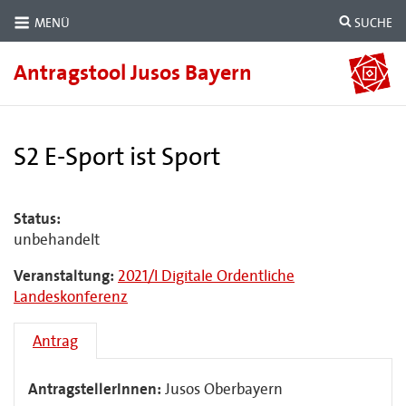
MENÜ
SUCHE
Antragstool Jusos Bayern
S2 E-Sport ist Sport
Status:
unbehandelt
Veranstaltung:
2021/I Digitale Ordentliche
Landeskonferenz
Antrag
AntragstellerInnen:
Jusos Oberbayern