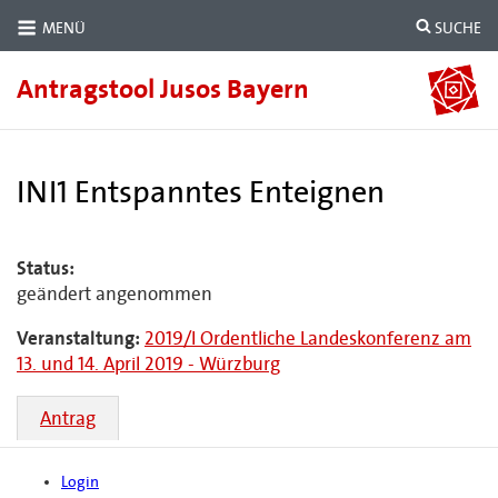
MENÜ
SUCHE
Antragstool Jusos Bayern
INI1 Entspanntes Enteignen
Status:
geändert angenommen
Veranstaltung:
2019/I Ordentliche Landeskonferenz am
13. und 14. April 2019 - Würzburg
Antrag
Login