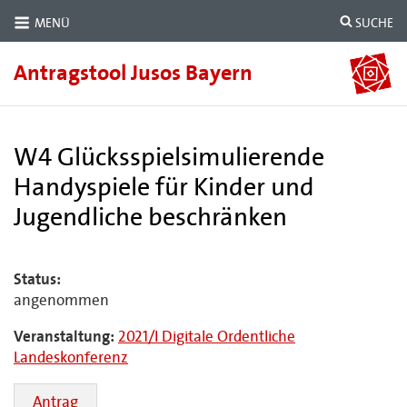
MENÜ
SUCHE
Antragstool Jusos Bayern
W4 Glücksspielsimulierende
Handyspiele für Kinder und
Jugendliche beschränken
Status:
angenommen
Veranstaltung:
2021/I Digitale Ordentliche
Landeskonferenz
Antrag